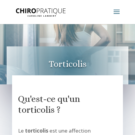
Torticolis
Qu'est-ce qu'un
torticolis ?
Le
torticolis
est une affection