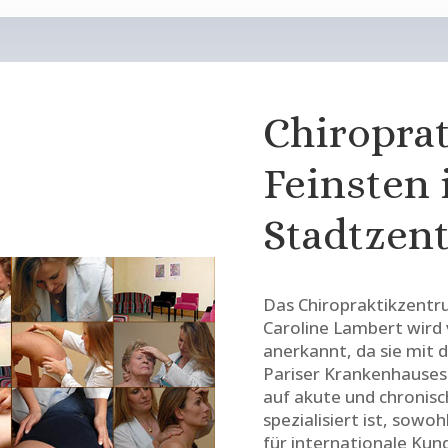
Chiropra
Feinsten 
Stadtzen
Das Chiropraktikzentr
Caroline Lambert wird 
anerkannt, da sie mit
Pariser Krankenhause
auf akute und chronis
spezialisiert ist, sowoh
für internationale Kun