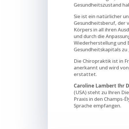
Gesundheitszustand ha
Sie ist ein natürlicher 
Gesundheitsberuf, der v
Körpers in all ihren Au
und durch die Anpassun
Wiederherstellung und 
Gesundheitskapitals zu
Die Chiropraktik ist in
anerkannt und wird von
erstattet.
Caroline Lambert Ihr D
(USA) steht zu Ihren Dien
Praxis in den Champs-É
Sprache empfangen.