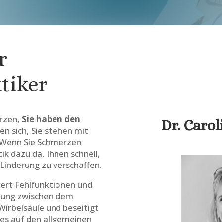
r
tiker
rzen,
Sie haben den
Dr. Caro
en sich, Sie stehen mit
 Wenn Sie Schmerzen
tik dazu da, Ihnen schnell,
Linderung zu verschaffen.
iert Fehlfunktionen und
ehung zwischen dem
irbelsäule und beseitigt
ies auf den allgemeinen