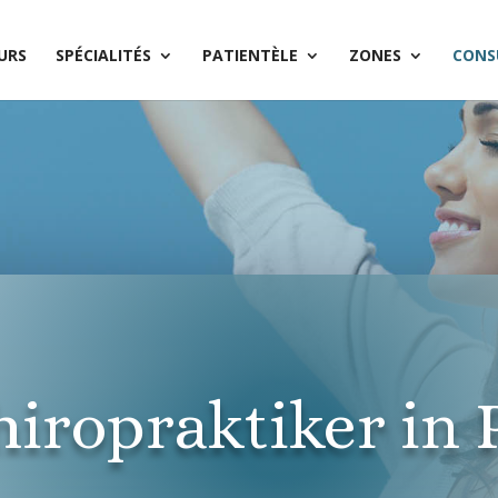
URS
SPÉCIALITÉS
PATIENTÈLE
ZONES
CONS
iropraktiker in 