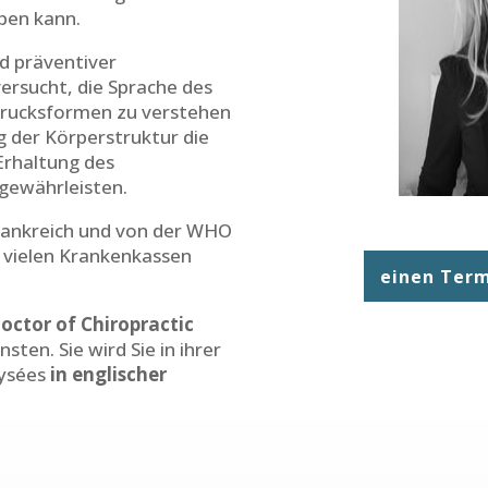
ben kann.
und präventiver
ersucht, die Sprache des
sdrucksformen zu verstehen
g der Körperstruktur die
Erhaltung des
 gewährleisten.
 Frankreich und von der WHO
 vielen Krankenkassen
einen Term
octor of Chiropractic
sten. Sie wird Sie in ihrer
lysées
in englischer