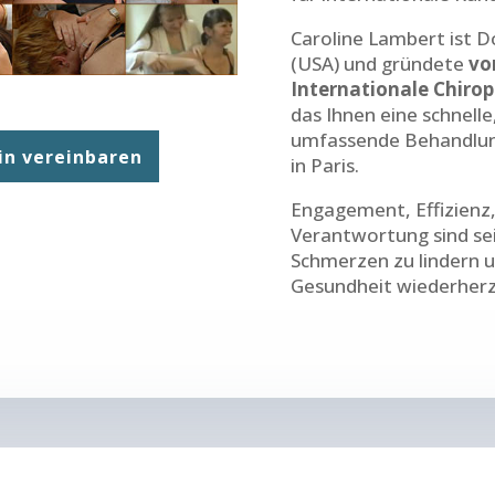
Caroline Lambert ist D
(USA) und gründete
vo
Internationale Chirop
das Ihnen eine schnelle,
umfassende Behandlung
in vereinbaren
in Paris.
Engagement, Effizienz,
Verantwortung sind se
Schmerzen zu lindern u
Gesundheit wiederherz