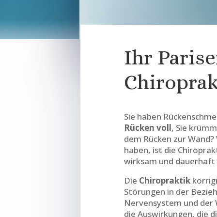
Ihr Parise
Chiroprak
Sie haben Rückenschme
Rücken voll
, Sie krümm
dem Rücken zur Wand?
haben, ist die Chiroprak
wirksam und dauerhaft 
Die
Chiropraktik
korrig
Störungen in der Bezi
Nervensystem und der W
die Auswirkungen, die d