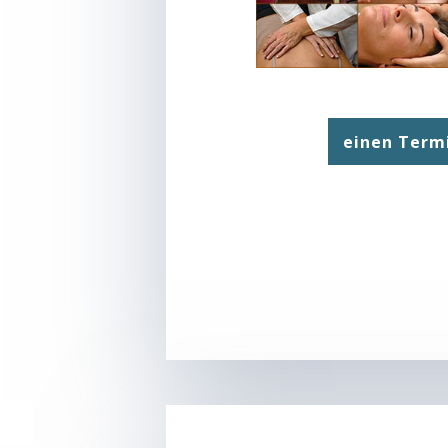
einen Term