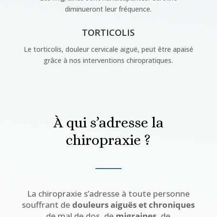
diminueront leur fréquence.
TORTICOLIS
Le torticolis, douleur cervicale aiguë, peut être apaisé
grâce à nos interventions chiropratiques.
À qui s’adresse la
chiropraxie ?
La chiropraxie s’adresse à toute personne
souffrant de
douleurs aiguës et chroniques
de mal de dos, de
migraines
, de