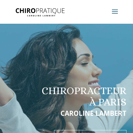
CHIROPRACTEUR
À PARIS
CAROLINE LAMBERT