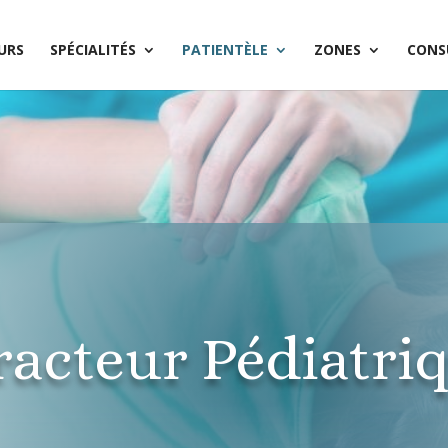
URS
SPÉCIALITÉS
PATIENTÈLE
ZONES
CONS
acteur Pédiatriq