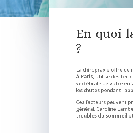
En quoi l
?
La chiropraxie offre de
à Paris
, utilise des te
vertébrale de votre enf
les chutes pendant l’app
Ces facteurs peuvent pro
général. Caroline Lambe
troubles du sommeil
et