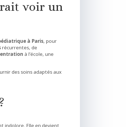
rait voir un
pédiatrique à Paris
, pour
s
récurrentes, de
entration
à l’école, une
urnir des soins adaptés aux
?
t indolore. Elle en devient