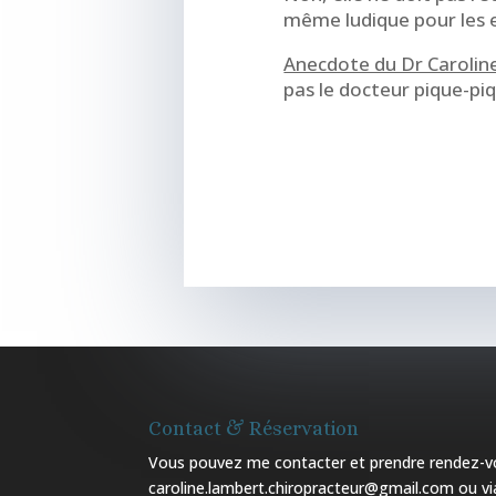
même ludique pour les 
Anecdote du Dr Caroli
pas le docteur pique-piqu
Contact & Réservation
Vous pouvez me contacter et prendre rendez-vo
caroline.lambert.chiropracteur@gmail.com ou 