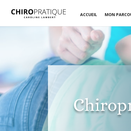
ACCUEIL
MON PARCO
Chiropr