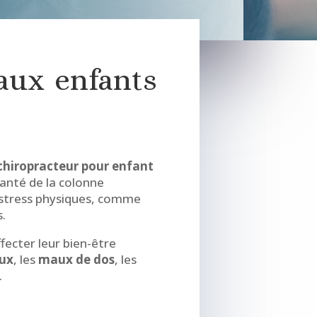
 aux enfants
chiropracteur pour enfant
santé de la colonne
x stress physiques, comme
s.
fecter leur bien-être
aux
, les
maux de dos
, les
.