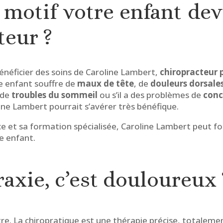
 motif votre enfant dev
teur ?
énéficier des soins de Caroline Lambert,
chiropracteur 
re enfant souffre de
maux de tête
, de
douleurs dorsale
 de
troubles du sommeil
ou s’il a des problèmes de
conc
ine Lambert pourrait s’avérer très bénéfique.
 et sa formation spécialisée, Caroline Lambert peut fo
e enfant.
raxie, c’est douloureux 
être. La chiropratique est une thérapie précise, totalemen