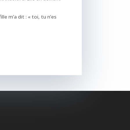
le m’a dit : « toi, tu n’es