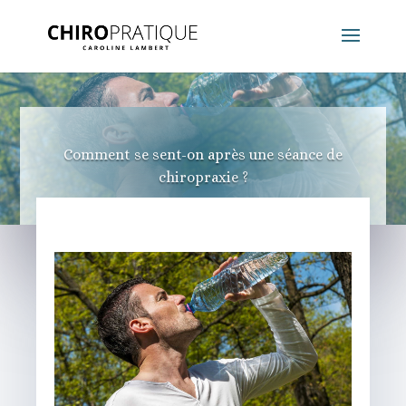
Comment se sent-on après une séance de
chiropraxie ?