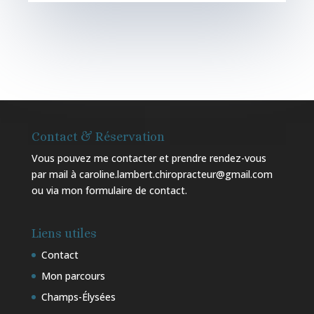
Contact & Réservation
Vous pouvez me contacter et prendre rendez-vous
par mail à caroline.lambert.chiropracteur@gmail.com
ou via mon
formulaire de contact
.
Liens utiles
Contact
Mon parcours
Champs-Élysées