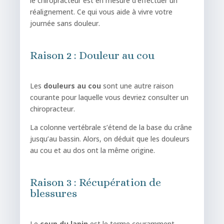
le chiropracteur est en mesure d’effectuer un
réalignement. Ce qui vous aide à vivre votre
journée sans douleur.
Raison 2 : Douleur au cou
Les
douleurs au cou
sont une autre raison
courante pour laquelle vous devriez consulter un
chiropracteur.
La colonne vertébrale s’étend de la base du crâne
jusqu’au bassin. Alors, on déduit que les douleurs
au cou et au dos ont la même origine.
Raison 3 : Récupération de
blessures
Le
coup
du
lapin
est le terme couramment